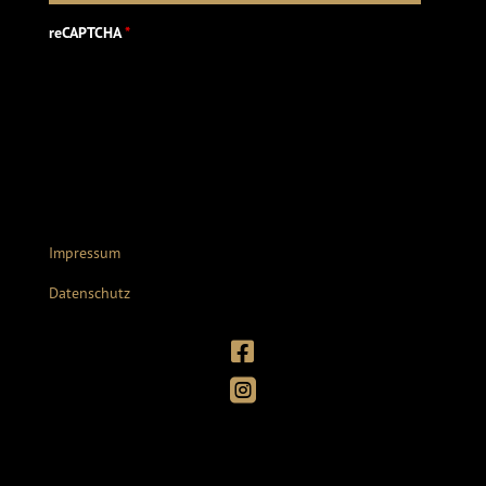
reCAPTCHA
*
Impressum
Datenschutz

