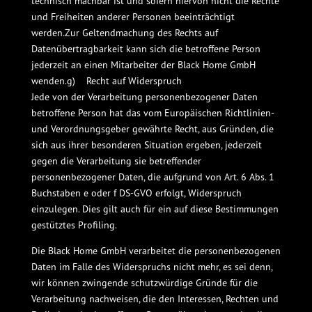
technisch machbar ist und sofern hiervon nicht die Rechte
und Freiheiten anderer Personen beeinträchtigt
werden.Zur Geltendmachung des Rechts auf
Datenübertragbarkeit kann sich die betroffene Person
jederzeit an einen Mitarbeiter der Black Home GmbH
wenden.g) Recht auf Widerspruch
Jede von der Verarbeitung personenbezogener Daten
betroffene Person hat das vom Europäischen Richtlinien-
und Verordnungsgeber gewährte Recht, aus Gründen, die
sich aus ihrer besonderen Situation ergeben, jederzeit
gegen die Verarbeitung sie betreffender
personenbezogener Daten, die aufgrund von Art. 6 Abs. 1
Buchstaben e oder f DS-GVO erfolgt, Widerspruch
einzulegen. Dies gilt auch für ein auf diese Bestimmungen
gestütztes Profiling.
Die Black Home GmbH verarbeitet die personenbezogenen
Daten im Falle des Widerspruchs nicht mehr, es sei denn,
wir können zwingende schutzwürdige Gründe für die
Verarbeitung nachweisen, die den Interessen, Rechten und