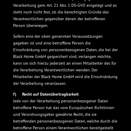
Verarbeitung gem. Art. 21 Abs. 1 DS-GVO eingelegt und es
steht noch nicht fest, ob die berechtigten Gründe des
Verantwortlichen gegenüber denen der betroffenen
Person überwiegen.
Sofern eine der oben genannten Voraussetzungen
gegeben ist und eine betroffene Person die
Einschränkung von personenbezogenen Daten, die bei der
Black Home GmbH gespeichert sind, verlangen möchte,
kann sie sich hierzu jederzeit an einen Mitarbeiter des für
die Verarbeitung Verantwortlichen wenden. Der
Mitarbeiter der Black Home GmbH wird die Einschränkung
der Verarbeitung veranlassen.
f) Recht auf Datenübertragbarkeit
Jede von der Verarbeitung personenbezogener Daten
betroffene Person hat das vom Europäischen Richtlinien-
und Verordnungsgeber gewährte Recht, die sie
betreffenden personenbezogenen Daten, welche durch die
betroffene Person einem Verantwortlichen bereitgestellt